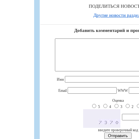
ПОДЕЛИТЬСЯ НОВОС
Другие новости разде
Добавить комментарий и про
Имя
Email
WWW
Оценка
5
4
3
2
введите проверочный код