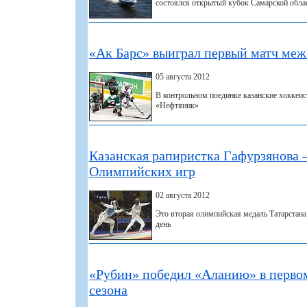
состоялся открытый кубок Самарской облас
«Ак Барс» выиграл первый матч меж
05 августа 2012
В контрольном поединке казанские хоккеи
«Нефтяник»
Казанская рапиристка Гафурзянова 
Олимпийских игр
02 августа 2012
Это вторая олимпийская медаль Татарстана
день
«Рубин» победил «Аланию» в перво
сезона