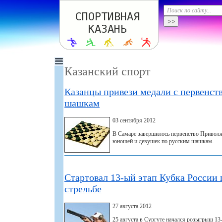
Казанский спорт
Казанцы привези медали с первенст
шашкам
03 сентября 2012
В Самаре завершилось первенство Приволж
юношей и девушек по русским шашкам.
Стартовал 13-ый этап Кубка России 
стрельбе
27 августа 2012
25 августа в Сургуте начался розыгрыш 13-