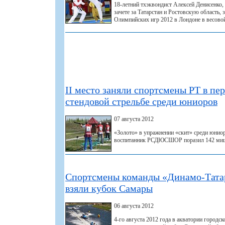
18-летний тхэквондист Алексей Денисенко
зачете за Татарстан и Ростовскую область,
Олимпийских игр 2012 в Лондоне в весовой 
II место заняли спортсмены РТ в пе
стендовой стрельбе среди юниоров
07 августа 2012
«Золото» в упражнении «скит» среди юнио
воспитанник РСДЮСШОР поразил 142 миш
Спортсмены команды «Динамо-Татар
взяли кубок Самары
06 августа 2012
4-го августа 2012 года в акватории городс