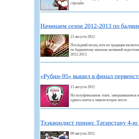
стрельбе.
Начинаем сезон 2012-2013 по бадми
23 августа 2012
Последний месяц лета по традиции являетс
по бадминтону началом активной подготов
2012-2013.
«Рубин-95» вышел в финал первенст
15 августа 2012
На полуфинальном этапе, завершившемся в 
одного матча и заняли второе место
Тхэквондист принес Татарстану 4-
09 августа 2012