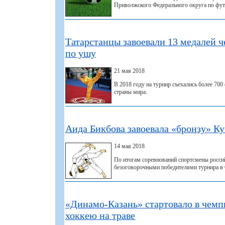
Приволжского Федерального округа по фут
Татарстанцы завоевали 13 медалей 
по ушу
21 мая 2018
В 2018 году на турнир съехались более 700
страны мира.
Аида Бикбова завоевала «бронзу» К
14 мая 2018
По итогам соревнований спортсмены росси
безоговорочными победителями турнира в 
«Динамо-Казань» стартовало в чемп
хоккею на траве