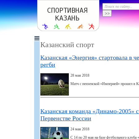
Казанский спорт
Казанская «Энергия» стартовала в ч
регби
28 мая 2018
Матч с пензенской «Империей» прошел в Ка
Казанская команда «Динамо-2005» с
Первенстве России
24 мая 2018
С 14 по 20 мая на базе футбольного клуба