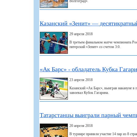
Волгоград».
Казанский «Зенит» — десятикратны
29 апреля 2018
В третьем финальном матче чемпионата Рос
питерский «Зенит» со счетом 3:0.
«Ак Барс» - обладатель Кубка Гагар
23 апреля 2018
Казанский «Ак Барс», выиграв накануне в
завоевал Кубок Гагарина.
Татарстанцы выиграли парный чемпи
20 апреля 2018
В турнире приняли участие 14 пар из 8 стра