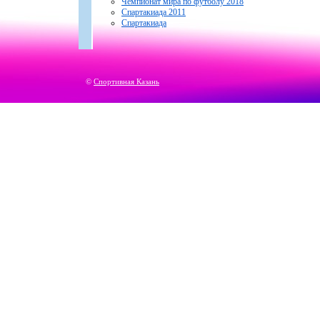
Чемпионат мира по футболу 2018
Спартакиада 2011
Спартакиада
©
Спортивная Казань