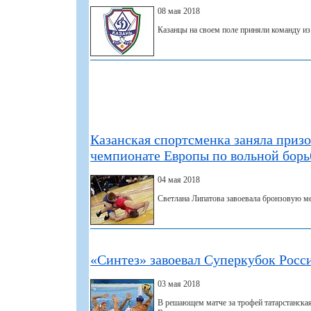
08 мая 2018
Казанцы на своем поле приняли команду и
Казанская спортсменка заняла призо
чемпионате Европы по вольной борь
04 мая 2018
Светлана Липатова завоевала бронзовую ме
«Синтез» завоевал Cуперкубок Росс
03 мая 2018
В решающем матче за трофей татарстанска