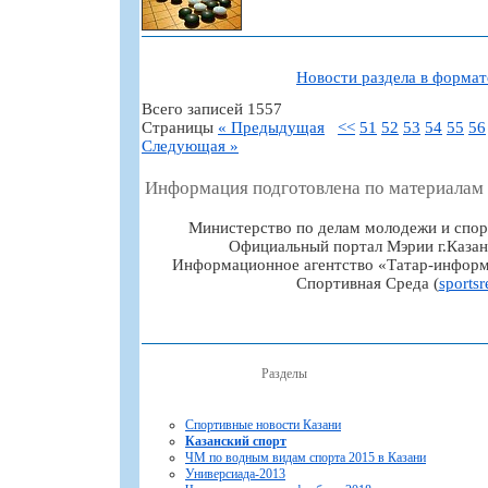
Новости раздела в форма
Всего записей 1557
Страницы
« Предыдущая
<<
51
52
53
54
55
56
Следующая »
Информация подготовлена по материалам
Министерство по делам молодежи и спор
Официальный портал Мэрии г.Казан
Информационное агентство «Татар-информ
Спортивная Среда (
sportsr
Разделы
Спортивные новости Казани
Казанский спорт
ЧМ по водным видам спорта 2015 в Казани
Универсиада-2013