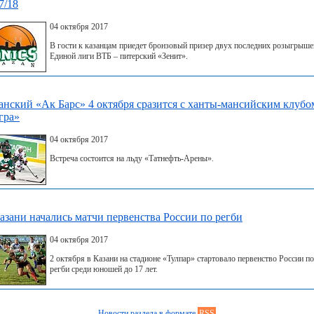
7/18
04 октября 2017
В гости к казанцам приедет бронзовый призер двух последних розыгрыше
Единой лиги ВТБ – питерский «Зенит».
анский «Ак Барс» 4 октября сразится с ханты-мансийским клубо
гра»
04 октября 2017
Встреча состоится на льду «Татнефть-Арены».
азани начались матчи первенства России по регби
04 октября 2017
2 октября в Казани на стадионе «Тулпар» стартовало первенство России по
регби среди юношей до 17 лет.
Новости раздела в формате
RSS