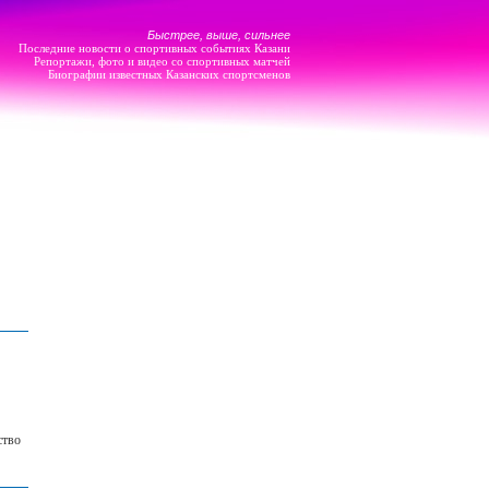
Быстрее, выше, сильнее
Последние новости о спортивных событиях Казани
Репортажи, фото и видео со спортивных матчей
Биографии известных Казанских спортсменов
ство