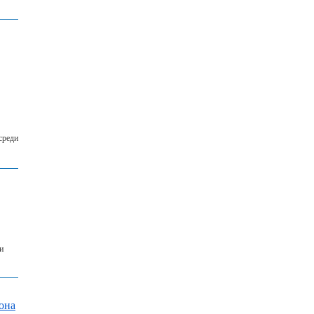
среди
и
она