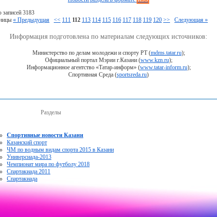
о записей 3183
аницы
« Предыдущая
<<
111
112
113
114
115
116
117
118
119
120
>>
Следующая »
Информация подготовлена по материалам следующих источников:
Министерство по делам молодежи и спорту РТ (
mdms.tatar.ru
);
Официальный портал Мэрии г.Казани (
www.kzn.ru
);
Информационное агентство «Татар-информ» (
www.tatar-inform.ru
);
Спортивная Среда (
sportsreda.ru
)
Разделы
Спортивные новости Казани
Казанский спорт
ЧМ по водным видам спорта 2015 в Казани
Универсиада-2013
Чемпионат мира по футболу 2018
Спартакиада 2011
Спартакиада