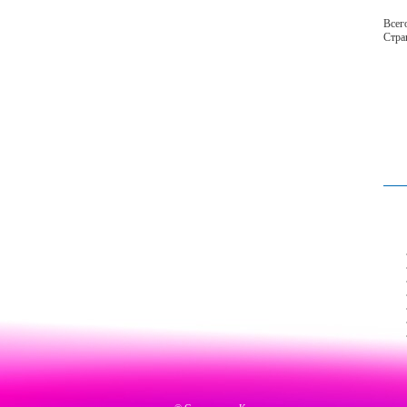
Всег
Стр