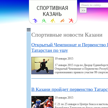
Спортивные новости Казани
Открытый Чемпионат и Первенство 
Татарстан по ушу
19 января 2015
17 января 2015 года во Дворце Единоборств
Открытый Чемпионат и Первенство Республ
соревнованиях приняло участие 99 спортсме
В Казани пройдет первенство Татарс
19 января 2015
С 21 по 25 января в Центре бокса и настол
Республики Татарстан по боксу среди стар