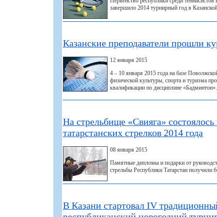
Первенство республики среди теннисистов в
завершило 2014 турнирный год в Казанской
Казанские преподаватели прошли к
12 января 2015
4 – 10 января 2015 года на базе Поволжско
физической культуры, спорта и туризма п
квалификации по дисциплине «Бадминтон».
На стрельбище «Свияга» состоялось
татарстанских стрелков 2014 года
08 января 2015
Памятные дипломы и подарки от руководст
стрельбы Республики Татарстан получили б
В Казани стартовал IV традиционн
республиканский новогодний турнир