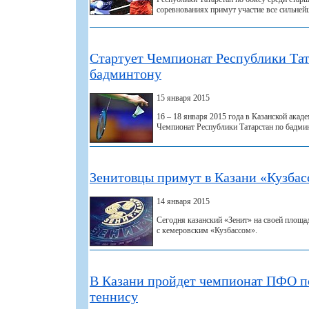
соревнованиях примут участие все сильней
Стартует Чемпионат Республики Тат
бадминтону
15 января 2015
16 – 18 января 2015 года в Казанской акад
Чемпионат Республики Татарстан по бадми
Зенитовцы примут в Казани «Кузбас
14 января 2015
Сегодня казанский «Зенит» на своей площа
с кемеровским «Кузбассом».
В Казани пройдет чемпионат ПФО п
теннису