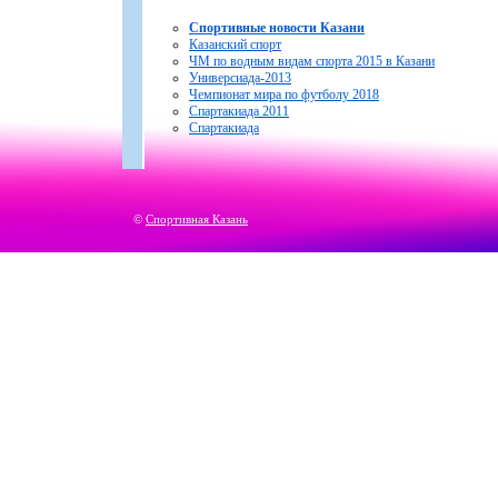
Спортивные новости Казани
Казанский спорт
ЧМ по водным видам спорта 2015 в Казани
Универсиада-2013
Чемпионат мира по футболу 2018
Спартакиада 2011
Спартакиада
©
Спортивная Казань