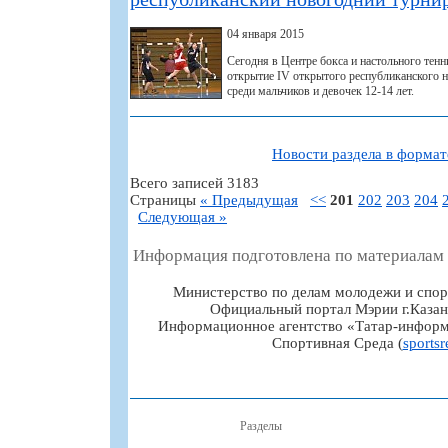
04 января 2015
Сегодня в Центре бокса и настольного тенн
открытие IV открытого республиканского н
среди мальчиков и девочек 12-14 лет.
Новости раздела в форма
Всего записей 3183
Страницы
« Предыдущая
<<
201
202
203
204
Следующая »
Информация подготовлена по материалам
Министерство по делам молодежи и спор
Официальный портал Мэрии г.Казан
Информационное агентство «Татар-информ
Спортивная Среда (
sportsr
Разделы