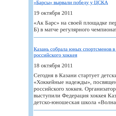
«Барсы» вырвали победу у ЦСКА
19 октября 2011
«Ак Барс» на своей площадке пе
Б) в матче регулярного чемпион
Казань собрала юных спортсменов в 
российского хоккея
18 октября 2011
Сегодня в Казани стартует детск
«Хоккейные надежды», посвяще
российского хоккея. Организато
выступили Федерация хоккея Каз
детско-юношеская школа «Волна