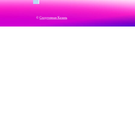
©
Спортивная Казань