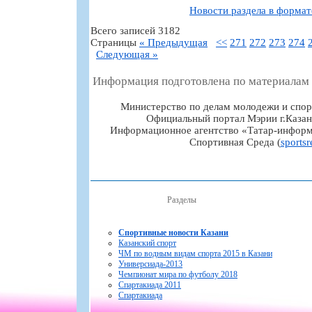
Новости раздела в форма
Всего записей 3182
Страницы
« Предыдущая
<<
271
272
273
274
Следующая »
Информация подготовлена по материалам
Министерство по делам молодежи и спор
Официальный портал Мэрии г.Казан
Информационное агентство «Татар-информ
Спортивная Среда (
sportsr
Разделы
Спортивные новости Казани
Казанский спорт
ЧМ по водным видам спорта 2015 в Казани
Универсиада-2013
Чемпионат мира по футболу 2018
Спартакиада 2011
Спартакиада