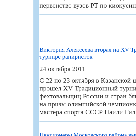
первенство вузов РТ по киокусин
Виктория Алексеева вторая на XV 
турнире рапиристок
24 октября 2011
С 22 по 23 октября в Казанской 
прошел XV Традиционный турни
фехтовальщиц России и стран бл
на призы олимпийской чемпионк
мастера спорта СССР Наили Гил
Пенсионеры Московского района вы