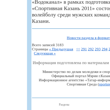
«Водоканал» в рамках подготовк
«Спортивная Казань 2011» состо
волейболу среди мужских коман
Казани.
Новости раздела в форма
Всего записей 3183
Страницы
« Предыдущая
<<
291
292
293
294
Следующая »
Информация подготовлена по материалам
Министерство по делам молодежи и спор
Официальный портал Мэрии г.Казан
Информационное агентство «Татар-информ
Спортивная Среда (
sportsr
Разделы