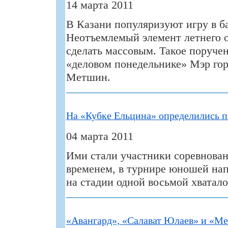
14 марта 2011
В Казани популяризуют игру в б
Неотъемлемый элемент летнего 
сделать массовым. Такое поручен
«деловом понедельнике» Мэр го
Метшин.
На «Кубке Ельцина» определились 
04 марта 2011
Ими стали участники соревнован
временем, в турнире юношей на
на стадии одной восьмой хватало
«Авангард», «Салават Юлаев» и «М