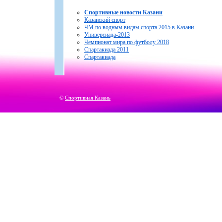
Спортивные новости Казани
Казанский спорт
ЧМ по водным видам спорта 2015 в Казани
Универсиада-2013
Чемпионат мира по футболу 2018
Спартакиада 2011
Спартакиада
©
Спортивная Казань